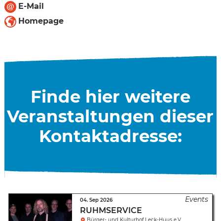
E-Mail
Homepage
Finde hier weitere
Veranstaltungen dieser
Kontaktadresse:
04. Sep 2026
RUHMSERVICE
Bürger- und Kulturhof Leck-Huus e.V.