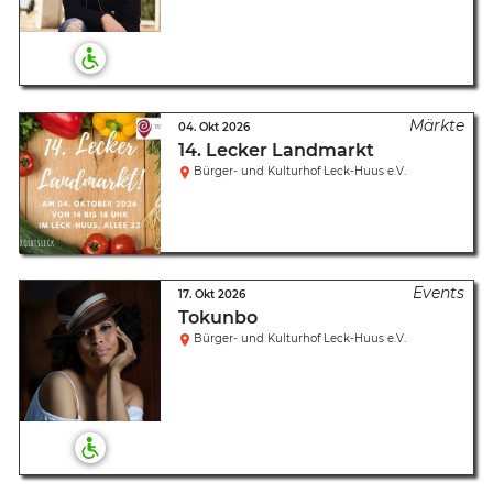
04. Okt 2026
14. Lecker Landmarkt
Bürger- und Kulturhof Leck-Huus e.V.
17. Okt 2026
Tokunbo
Bürger- und Kulturhof Leck-Huus e.V.