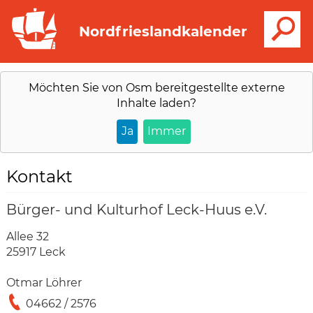
S
Nordfrieslandkalender
Möchten Sie von
Osm
bereitgestellte externe
Inhalte laden?
Ja
Immer
Kontakt
Bürger- und Kulturhof Leck-Huus e.V.
Allee 32
25917 Leck
Otmar Löhrer
04662 / 2576