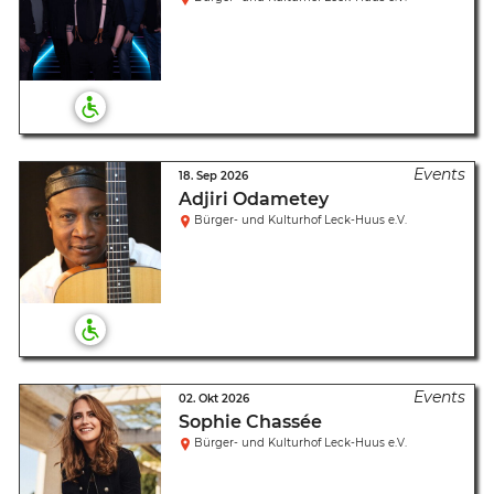
18. Sep 2026
Adjiri Odametey
Bürger- und Kulturhof Leck-Huus e.V.
02. Okt 2026
Sophie Chassée
Bürger- und Kulturhof Leck-Huus e.V.