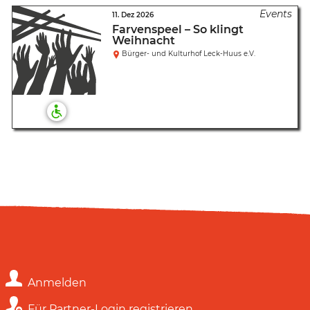
11. Dez 2026
Farvenspeel – So klingt
Weihnacht
Bürger- und Kulturhof Leck-Huus e.V.
Anmelden
Für Partner-Login registrieren