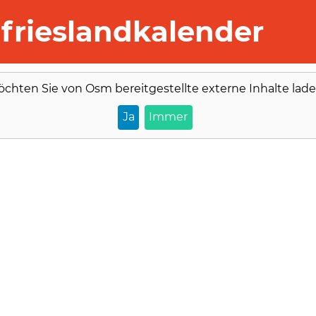
frieslandkalender
öchten Sie von
Osm
bereitgestellte externe Inhalte lad
Ja
Immer