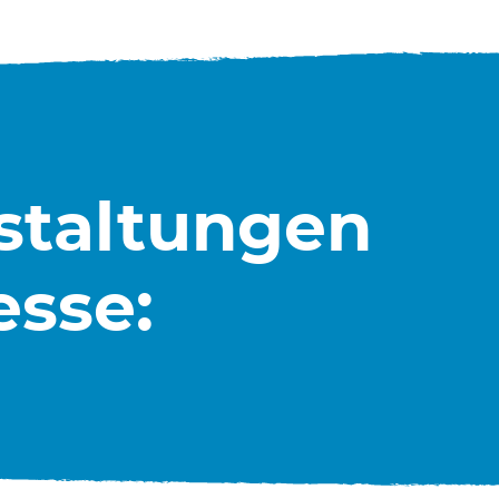
nstaltungen
esse: