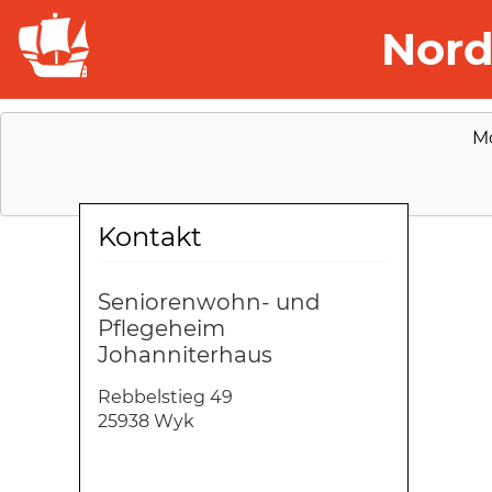
Nord
M
Kontakt
Seniorenwohn- und
Pflegeheim
Johanniterhaus
Rebbelstieg 49
25938 Wyk