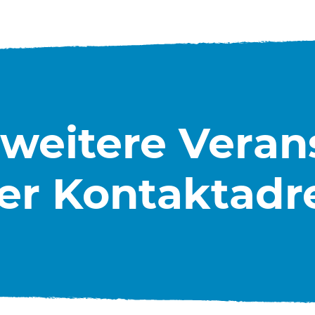
 weitere Vera
er Kontaktadr