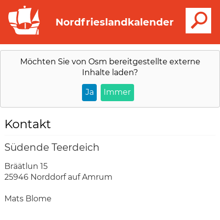
S
Nordfrieslandkalender
Möchten Sie von
Osm
bereitgestellte externe
Inhalte laden?
Ja
Immer
Kontakt
Südende Teerdeich
Bräätlun 15
25946 Norddorf auf Amrum
Mats Blome