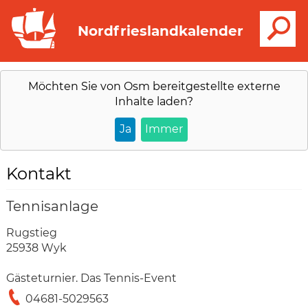
S
Nordfrieslandkalender
Möchten Sie von
Osm
bereitgestellte externe
Inhalte laden?
Ja
Immer
Kontakt
Tennisanlage
Rugstieg
25938 Wyk
Gästeturnier. Das Tennis-Event
04681-5029563