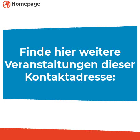
Homepage
Finde hier weitere
Veranstaltungen dieser
Kontaktadresse: