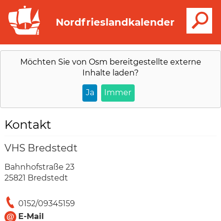
S
Nordfrieslandkalender
Möchten Sie von
Osm
bereitgestellte externe
Inhalte laden?
Ja
Immer
Kontakt
VHS Bredstedt
Bahnhofstraße 23
25821 Bredstedt
0152/09345159
E-Mail