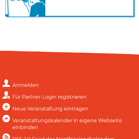
Anmelden
Für Partner-Login registrieren
Neue Veranstaltung eintragen
Veranstaltungskalender in eigene Webseite
einbinden