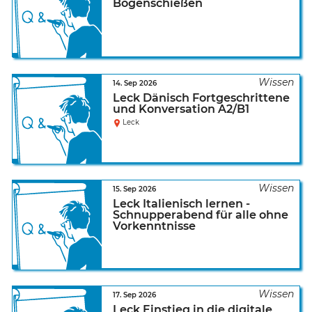
Bogenschießen
14. Sep 2026
Leck Dänisch Fortgeschrittene
und Konversation A2/B1
Leck
15. Sep 2026
Leck Italienisch lernen -
Schnupperabend für alle ohne
Vorkenntnisse
17. Sep 2026
Leck Einstieg in die digitale