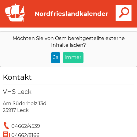
S
Nordfrieslandkalender
Möchten Sie von
Osm
bereitgestellte externe
Inhalte laden?
Ja
Immer
Kontakt
VHS Leck
Am Süderholz 13d
25917 Leck
04662/4539
04662/8166