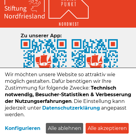
Zu unserer App:
Wir möchten unsere Website so attraktiv wie
möglich gestalten. Dafür benötigen wir Ihre
Zustimmung für folgende Zwecke:
Technisch
notwendig, Besucher-Statistiken & Verbesserung
der Nutzungserfahrungen
. Die Einstellung kann
jederzeit unter
Datenschutzerklärung
angepasst
Kontakt
werden.
Impressum
Datenschutz
Konfigurieren
Alle ablehnen
Alle akzeptieren
FAQs - Häufige Fragen