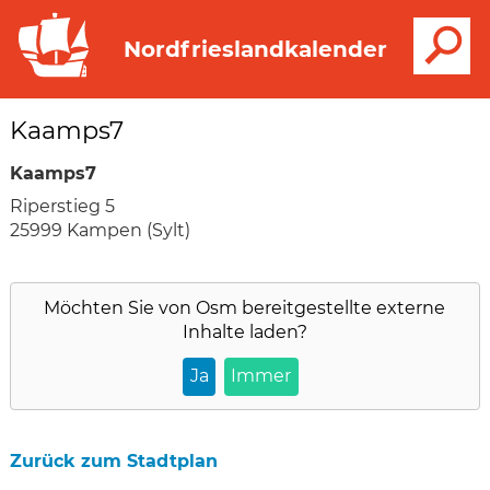
S
Nordfrieslandkalender
Kaamps7
Kaamps7
Riperstieg 5
25999 Kampen (Sylt)
Möchten Sie von
Osm
bereitgestellte externe
Inhalte laden?
Ja
Immer
Zurück zum Stadtplan