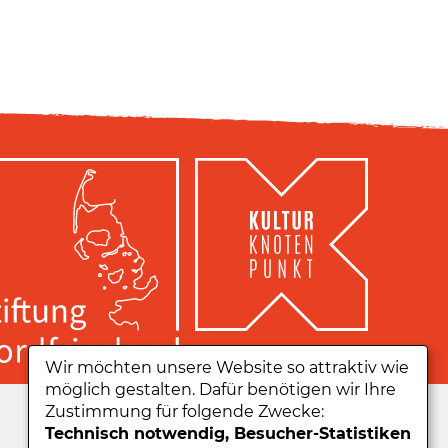
Wir möchten unsere Website so attraktiv wie
möglich gestalten. Dafür benötigen wir Ihre
Zu unserer App:
Zustimmung für folgende Zwecke:
Technisch notwendig, Besucher-Statistiken