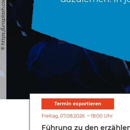
Freitag
07.08.2026
18:00
Uhr
Führung zu den erzähle