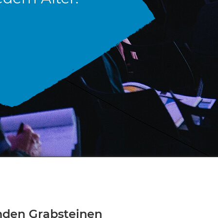
nden Grabsteinen