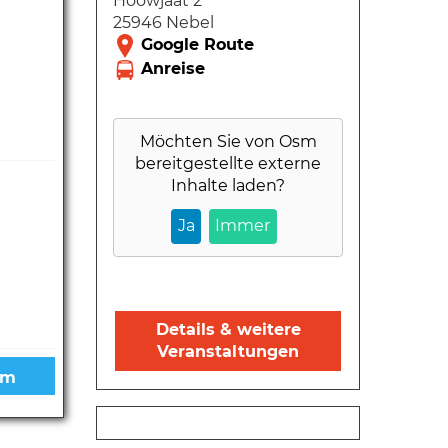
Hööwjaat 2
25946 Nebel
Möchten Sie von
Osm
bereitgestellte externe
Inhalte laden?
Ja
Immer
Details & weitere
Veranstaltungen