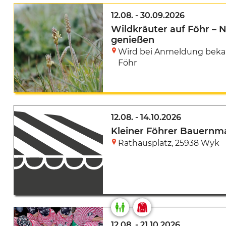
12.08.
-
30.09.2026
Wildkräuter auf Föhr – 
genießen
Wird bei Anmeldung bek
Föhr
12.08.
-
14.10.2026
Kleiner Föhrer Bauernm
Rathausplatz
,
25938 Wyk
12.08.
-
21.10.2026