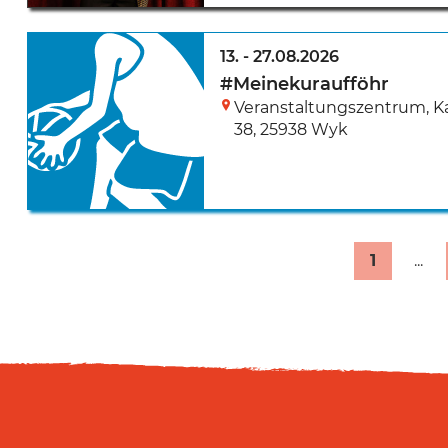
13.
-
27.08.2026
#Meinekuraufföhr
Veranstaltungszentrum, 
38
,
25938 Wyk
1
...