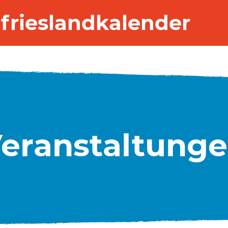
frieslandkalender
eranstaltung