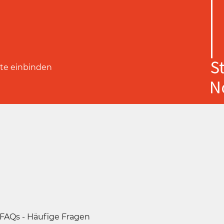
ite einbinden
FAQs - Häufige Fragen