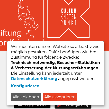
Wir möchten unsere Website so attraktiv wie
möglich gestalten. Dafür benötigen wir Ihre
Zu unserer App:
Zustimmung für folgende Zwecke:
Technisch notwendig, Besucher-Statistiken
& Verbesserung der Nutzungserfahrungen
.
Die Einstellung kann jederzeit unter
Datenschutzerklärung
angepasst werden.
Konfigurieren
Alle ablehnen
Alle akzeptieren