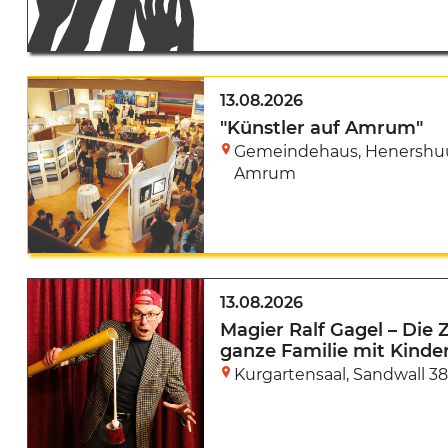
13.08.2026
"Künstler auf Amrum"
Gemeindehaus
,
Henershu
Amrum
13.08.2026
Magier Ralf Gagel – Die 
ganze Familie mit Kinde
Kurgartensaal
,
Sandwall 38