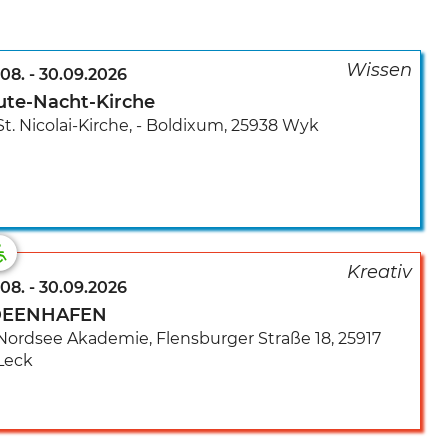
.08.
-
30.09.2026
ute-Nacht-Kirche
St. Nicolai-Kirche, - Boldixum
,
25938 Wyk
.08.
-
30.09.2026
DEENHAFEN
Nordsee Akademie
,
Flensburger Straße 18
,
25917
Leck