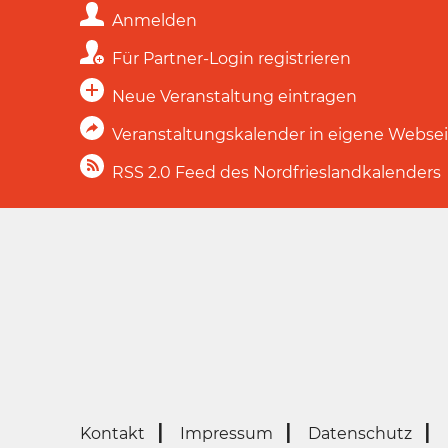
Anmelden
Für Partner-Login registrieren
Neue Veranstaltung eintragen
Veranstaltungskalender in eigene Webse
RSS 2.0 Feed des Nordfrieslandkalenders
Kontakt
Impressum
Datenschutz