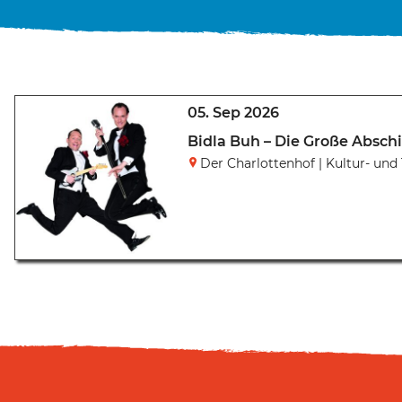
05. Sep 2026
Bidla Buh – Die Große Absch
Der Charlottenhof | Kultur- un