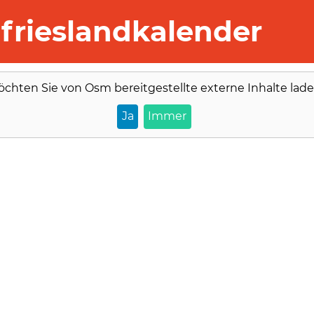
frieslandkalender
öchten Sie von
Osm
bereitgestellte externe Inhalte lad
Ja
Immer