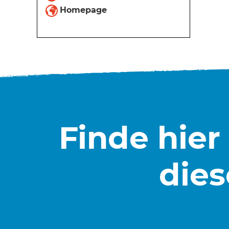
Homepage
Finde hier
dies