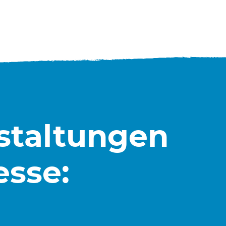
nstaltungen
esse: