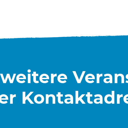
 weitere Vera
er Kontaktadr