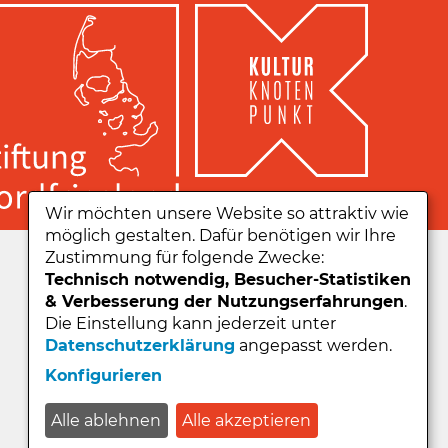
Wir möchten unsere Website so attraktiv wie
möglich gestalten. Dafür benötigen wir Ihre
Zu unserer App:
Zustimmung für folgende Zwecke:
Technisch notwendig, Besucher-Statistiken
& Verbesserung der Nutzungserfahrungen
.
Die Einstellung kann jederzeit unter
Datenschutzerklärung
angepasst werden.
Konfigurieren
Alle ablehnen
Alle akzeptieren