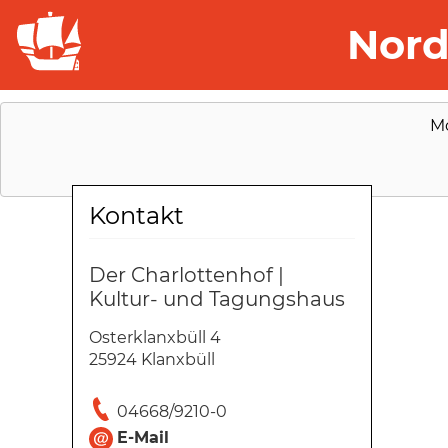
Nord
M
Kontakt
Der Charlottenhof |
Kultur- und Tagungshaus
Osterklanxbüll 4
25924 Klanxbüll
04668/9210-0
E-Mail