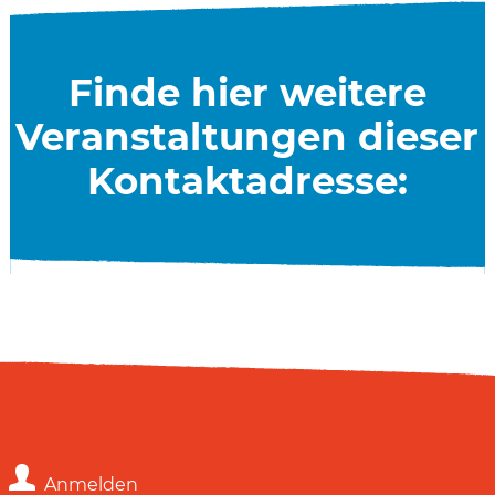
Finde hier weitere
Veranstaltungen dieser
Kontaktadresse:
Anmelden