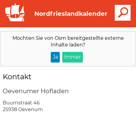
S
Nordfrieslandkalender
Möchten Sie von
Osm
bereitgestellte externe
Inhalte laden?
Ja
Immer
Kontakt
Oevenumer Hofladen
Buurnstraat 46
25938 Oevenum