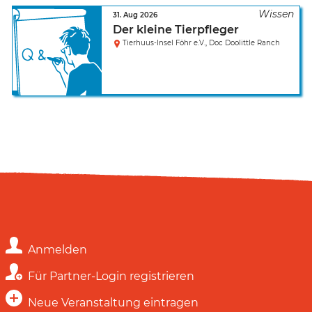
31. Aug 2026
Der kleine Tierpfleger
Tierhuus-Insel Föhr e.V., Doc Doolittle Ranch
Anmelden
Für Partner-Login registrieren
Neue Veranstaltung eintragen