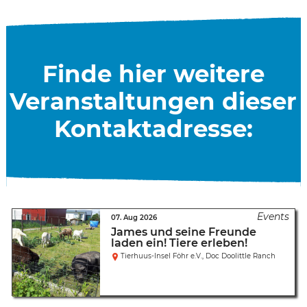
Finde hier weitere
Veranstaltungen dieser
Kontaktadresse:
07. Aug 2026
James und seine Freunde
laden ein! Tiere erleben!
Tierhuus-Insel Föhr e.V., Doc Doolittle Ranch