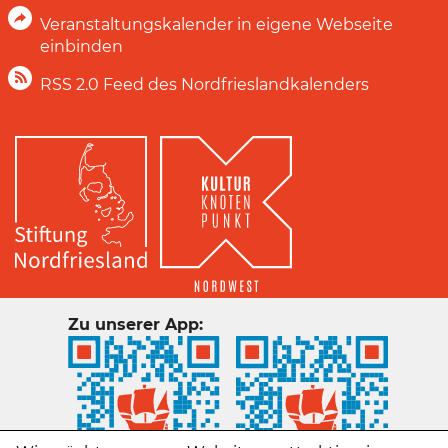
Veranstaltungskalender in eigene Webseite
einbinden
RSS 2.0 Feed des Nordfrieslandkalenders
Zu unserer App: