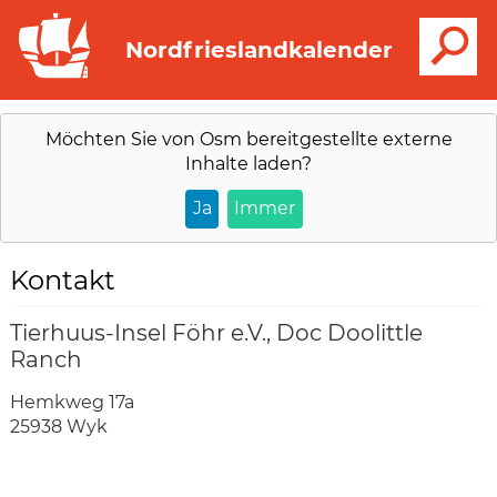
S
Nordfrieslandkalender
Möchten Sie von
Osm
bereitgestellte externe
Inhalte laden?
Ja
Immer
Kontakt
Tierhuus-Insel Föhr e.V., Doc Doolittle
Ranch
Hemkweg 17a
25938 Wyk