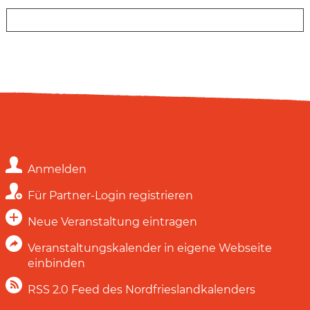
Anmelden
Für Partner-Login registrieren
Neue Veranstaltung eintragen
Veranstaltungskalender in eigene Webseite
einbinden
RSS 2.0 Feed des Nordfrieslandkalenders