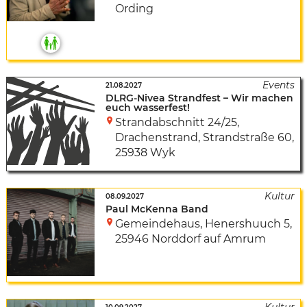
Ording
21.08.2027
DLRG-Nivea Strandfest – Wir machen
euch wasserfest!
Strandabschnitt 24/25,
Drachenstrand
,
Strandstraße 60
,
25938 Wyk
08.09.2027
Paul McKenna Band
Gemeindehaus
,
Henershuuch 5
,
25946 Norddorf auf Amrum