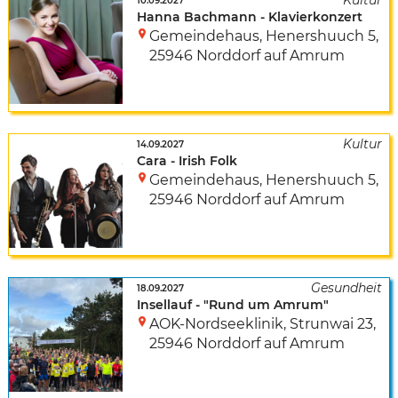
10.09.2027
Hanna Bachmann - Klavierkonzert
Gemeindehaus
,
Henershuuch 5
,
25946 Norddorf auf Amrum
14.09.2027
Cara - Irish Folk
Gemeindehaus
,
Henershuuch 5
,
25946 Norddorf auf Amrum
18.09.2027
Insellauf - "Rund um Amrum"
AOK-Nordseeklinik
,
Strunwai 23
,
25946 Norddorf auf Amrum