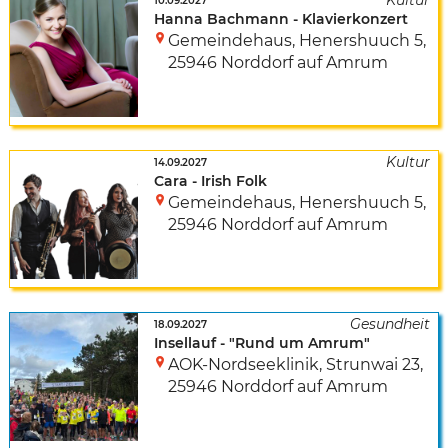
10.09.2027
Hanna Bachmann - Klavierkonzert
Gemeindehaus
,
Henershuuch 5
,
25946 Norddorf auf Amrum
14.09.2027
Cara - Irish Folk
Gemeindehaus
,
Henershuuch 5
,
25946 Norddorf auf Amrum
18.09.2027
Insellauf - "Rund um Amrum"
AOK-Nordseeklinik
,
Strunwai 23
,
25946 Norddorf auf Amrum