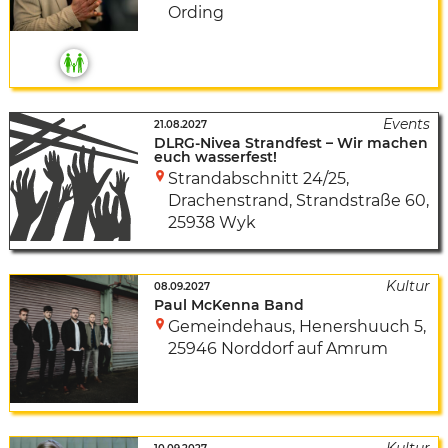
Ording
21.08.2027
DLRG-Nivea Strandfest – Wir machen
euch wasserfest!
Strandabschnitt 24/25,
Drachenstrand
,
Strandstraße 60
,
25938 Wyk
08.09.2027
Paul McKenna Band
Gemeindehaus
,
Henershuuch 5
,
25946 Norddorf auf Amrum