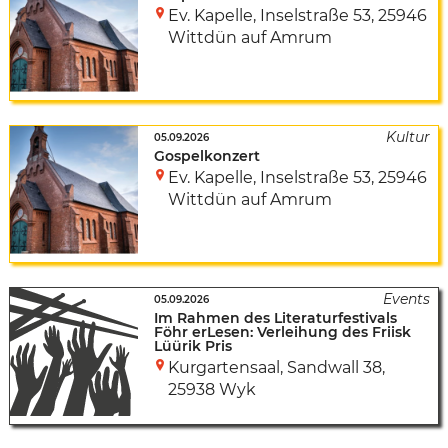
Ev. Kapelle
,
Inselstraße 53
,
25946
Wittdün auf Amrum
05.09.2026
Gospelkonzert
Ev. Kapelle
,
Inselstraße 53
,
25946
Wittdün auf Amrum
05.09.2026
Im Rahmen des Literaturfestivals
Föhr erLesen: Verleihung des Friisk
Lüürik Pris
Kurgartensaal
,
Sandwall 38
,
25938 Wyk