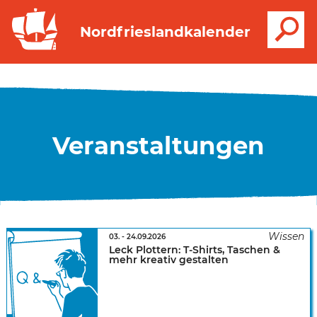
S
Nordfrieslandkalender
Veranstaltungen
03.
-
24.09.2026
Leck Plottern: T-Shirts, Taschen &
mehr kreativ gestalten