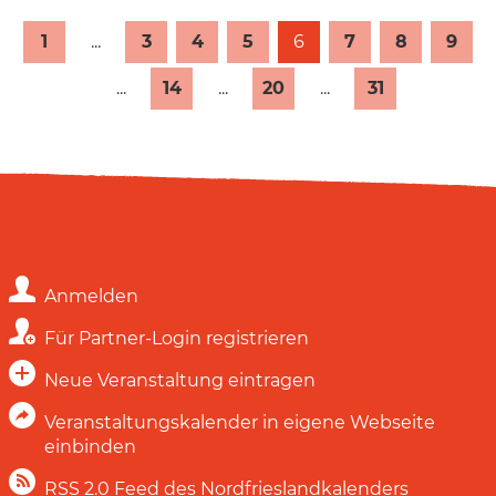
1
...
3
4
5
6
7
8
9
...
14
...
20
...
31
Anmelden
Für Partner-Login registrieren
Neue Veranstaltung eintragen
Veranstaltungskalender in eigene Webseite
einbinden
RSS 2.0 Feed des Nordfrieslandkalenders