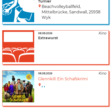
Turnier
Beachvolleyballfeld,
Mittelbrücke
,
Sandwall
,
25938
Wyk
08.08.2026
Extrawurst
08.08.2026
Glennkill: Ein Schafskrimi
,
,