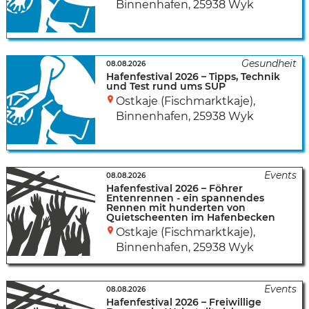
Binnenhafen
,
25938 Wyk
08.08.2026
Hafenfestival 2026 – Tipps, Technik
und Test rund ums SUP
Ostkaje (Fischmarktkaje),
Binnenhafen
,
25938 Wyk
08.08.2026
Hafenfestival 2026 – Föhrer
Entenrennen - ein spannendes
Rennen mit hunderten von
Quietscheenten im Hafenbecken
Ostkaje (Fischmarktkaje),
Binnenhafen
,
25938 Wyk
08.08.2026
Hafenfestival 2026 – Freiwillige