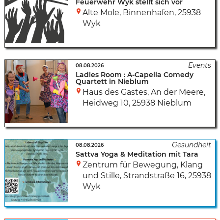
Feuerwehr Wyk stellt sich vor
Alte Mole, Binnenhafen
,
25938
Wyk
08.08.2026
Ladies Room : A-Capella Comedy
Quartett in Nieblum
Haus des Gastes, An der Meere
,
Heidweg 10
,
25938 Nieblum
08.08.2026
Sattva Yoga & Meditation mit Tara
Zentrum für Bewegung, Klang
und Stille
,
Strandstraße 16
,
25938
Wyk