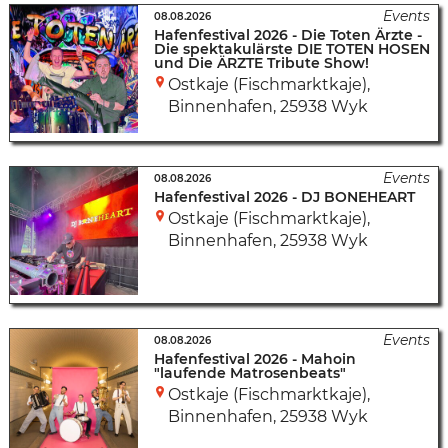
08.08.2026
Hafenfestival 2026 - Die Toten Ärzte -
Die spektakulärste DIE TOTEN HOSEN
und Die ÄRZTE Tribute Show!
Ostkaje (Fischmarktkaje),
Binnenhafen
,
25938 Wyk
08.08.2026
Hafenfestival 2026 - DJ BONEHEART
Ostkaje (Fischmarktkaje),
Binnenhafen
,
25938 Wyk
08.08.2026
Hafenfestival 2026 - Mahoin
"laufende Matrosenbeats"
Ostkaje (Fischmarktkaje),
Binnenhafen
,
25938 Wyk