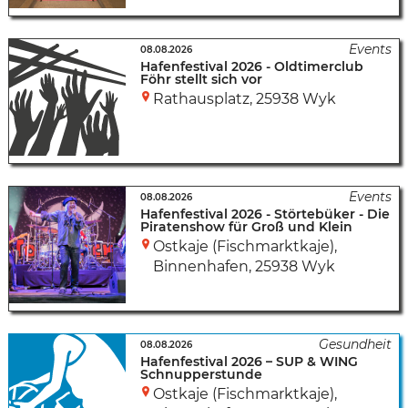
08.08.2026
Hafenfestival 2026 - Oldtimerclub
Föhr stellt sich vor
Rathausplatz
,
25938 Wyk
08.08.2026
Hafenfestival 2026 - Störtebüker - Die
Piratenshow für Groß und Klein
Ostkaje (Fischmarktkaje),
Binnenhafen
,
25938 Wyk
08.08.2026
Hafenfestival 2026 – SUP & WING
Schnupperstunde
Ostkaje (Fischmarktkaje),