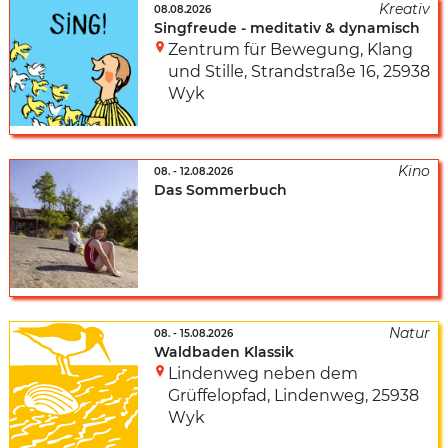
08.08.2026
Singfreude - meditativ & dynamisch
Zentrum für Bewegung, Klang
und Stille
,
Strandstraße 16
,
25938
Wyk
08.
-
12.08.2026
Das Sommerbuch
08.
-
15.08.2026
Waldbaden Klassik
Lindenweg neben dem
Grüffelopfad
,
Lindenweg
,
25938
Wyk