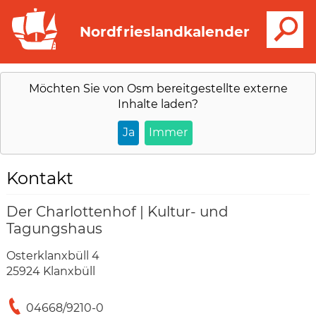
S
Nordfrieslandkalender
Möchten Sie von
Osm
bereitgestellte externe
Inhalte laden?
Ja
Immer
Kontakt
Der Charlottenhof | Kultur- und
Tagungshaus
Osterklanxbüll 4
25924 Klanxbüll
04668/9210-0