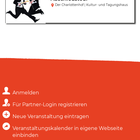
Der Charlottenhof | Kultur- und Tagungshaus
Anmelden
Für Partner-Login registrieren
Neue Veranstaltung eintragen
Veranstaltungskalender in eigene Webseite
einbinden