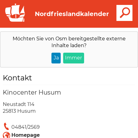
S
Nordfrieslandkalender
Möchten Sie von
Osm
bereitgestellte externe
Inhalte laden?
Ja
Immer
Kontakt
Kinocenter Husum
Neustadt 114
25813 Husum
04841/2569
Homepage