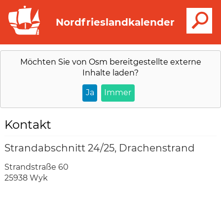
S
Nordfrieslandkalender
Möchten Sie von
Osm
bereitgestellte externe
Inhalte laden?
Ja
Immer
Kontakt
Strandabschnitt 24/25, Drachenstrand
Strandstraße 60
25938 Wyk