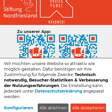
Zu unserer App:
Wir möchten unsere Website so attraktiv wie
möglich gestalten. Dafür benötigen wir Ihre
Zustimmung für folgende Zwecke:
Technisch
notwendig, Besucher-Statistiken & Verbesserung
der Nutzungserfahrungen
. Die Einstellung kann
jederzeit unter
Datenschutzerklärung
angepasst
Kontakt
werden.
Impressum
Datenschutz
Konfigurieren
Alle ablehnen
Alle akzeptieren
FAQs - Häufige Fragen