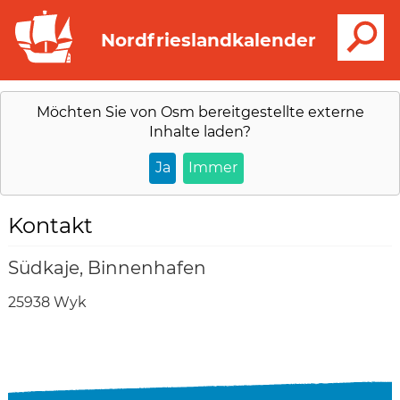
S
Nordfrieslandkalender
Möchten Sie von
Osm
bereitgestellte externe
Inhalte laden?
Ja
Immer
Kontakt
Südkaje, Binnenhafen
25938 Wyk