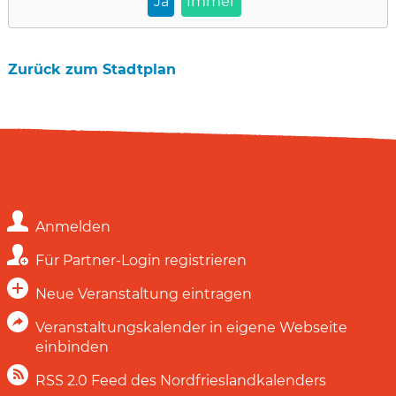
Ja
Immer
Zurück zum Stadtplan
Anmelden
Für Partner-Login registrieren
Neue Veranstaltung eintragen
Veranstaltungskalender in eigene Webseite
einbinden
RSS 2.0 Feed des Nordfrieslandkalenders