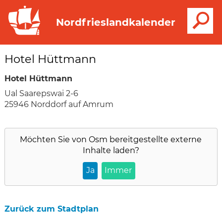
S
Nordfrieslandkalender
Hotel Hüttmann
Hotel Hüttmann
Ual Saarepswai 2-6
25946 Norddorf auf Amrum
Möchten Sie von
Osm
bereitgestellte externe
Inhalte laden?
Ja
Immer
Zurück zum Stadtplan