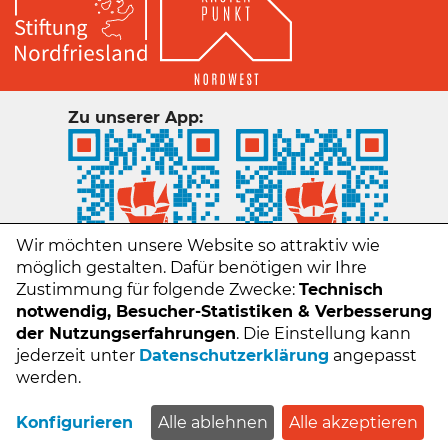
Zu unserer App:
Wir möchten unsere Website so attraktiv wie
möglich gestalten. Dafür benötigen wir Ihre
Zustimmung für folgende Zwecke:
Technisch
notwendig, Besucher-Statistiken & Verbesserung
der Nutzungserfahrungen
. Die Einstellung kann
jederzeit unter
Datenschutzerklärung
angepasst
Kontakt
werden.
Impressum
Datenschutz
Konfigurieren
Alle ablehnen
Alle akzeptieren
FAQs - Häufige Fragen