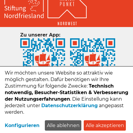
Zu unserer App:
Wir möchten unsere Website so attraktiv wie
möglich gestalten. Dafür benötigen wir Ihre
Zustimmung für folgende Zwecke:
Technisch
notwendig, Besucher-Statistiken & Verbesserung
der Nutzungserfahrungen
. Die Einstellung kann
jederzeit unter
Datenschutzerklärung
angepasst
Kontakt
werden.
Impressum
Datenschutz
Konfigurieren
Alle ablehnen
Alle akzeptieren
FAQs - Häufige Fragen