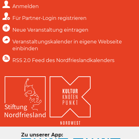
Anmelden
Für Partner-Login registrieren
Neue Veranstaltung eintragen
Veranstaltungskalender in eigene Webseite
einbinden
RSS 2.0 Feed des Nordfrieslandkalenders
Zu unserer App: