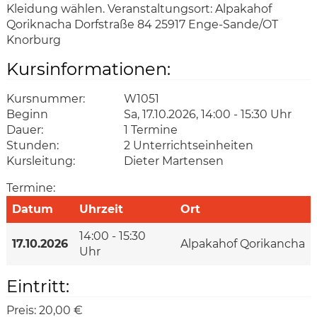
Kleidung wählen. Veranstaltungsort: Alpakahof
Qoriknacha Dorfstraße 84 25917 Enge-Sande/OT
Knorburg
Kursinformationen:
Kursnummer:
W1051
Beginn
Sa, 17.10.2026, 14:00 - 15:30 Uhr
Dauer:
1 Termine
Stunden:
2 Unterrichtseinheiten
Kursleitung:
Dieter Martensen
Termine:
Datum
Uhrzeit
Ort
14:00 - 15:30
17.10.2026
Alpakahof Qorikancha
Uhr
Eintritt:
Preis:
20,00 €