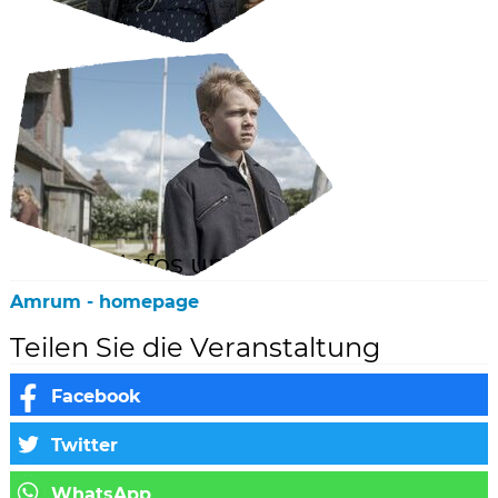
weitere Infos unter:
Amrum - homepage
Teilen Sie die Veranstaltung