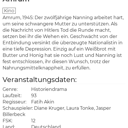
Kino
Amrum, 1945: Der zwölfjährige Nanning arbeitet hart,
um seine schwangere Mutter zu unterstützen.
Als
die Nachricht von Hitlers Tod die Runde macht,
setzen bei ihr die Wehen ein. Geschwächt von der
Entbindung versinkt die überzeugte Nationalistin in
eine tiefe Depression. Einzig auf ein Weißbrot mit
Butter und Honig hat sie noch Lust und Nanning ist
fest entschlossen, ihr diesen Wunsch, trotz der
Nahrungsmittelknappheit, zu erfüllen.
Veranstaltungsdaten:
Genre:
Historiendrama
Laufzeit:
93
Regisseur:
Fatih Akin
Schauspieler:
Diane Kruger, Laura Tonke, Jasper
Billerbeck
FSK:
12
Land:
Deutschland