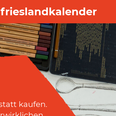
frieslandkalender
tatt kaufen.
rwirklichen.