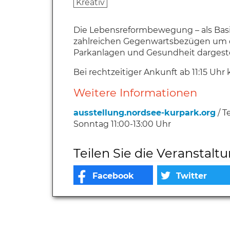
Kreativ
Die Lebensreformbewegung – als Basi
zahlreichen Gegenwartsbezügen um d
Parkanlagen und Gesundheit dargeste
Bei rechtzeitiger Ankunft ab 11:15 U
Weitere Informationen
ausstellung.nordsee-kurpark.org
/ T
Sonntag 11:00-13:00 Uhr
Teilen Sie die Veranstalt