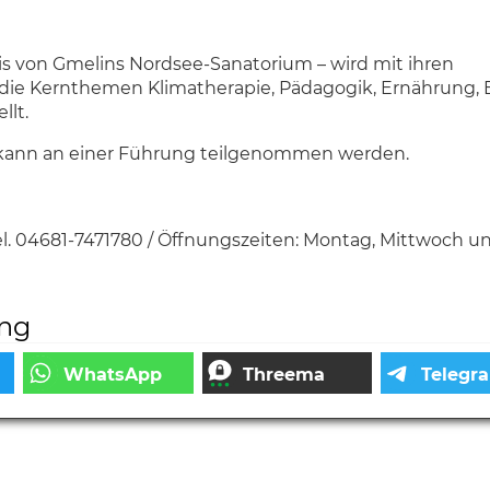
s von Gmelins Nordsee-Sanatorium – wird mit ihren
ie Kernthemen Klimatherapie, Pädagogik, Ernährung, 
llt.
hr kann an einer Führung teilgenommen werden.
el. 04681-7471780 / Öffnungszeiten: Montag, Mittwoch u
ung