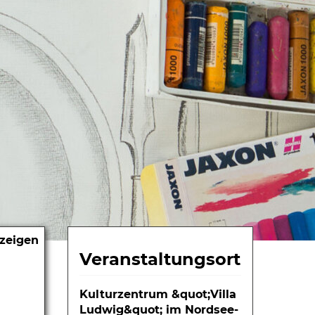
nzeigen
Veranstaltungsort
Kulturzentrum &quot;Villa
Ludwig&quot; im Nordsee-