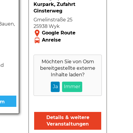
Kurpark, Zufahrt
Ginsterweg
Gmelinstraße 25
Bauen,
25938 Wyk
Möchten Sie von
Osm
nd
bereitgestellte externe
Inhalte laden?
Ja
Immer
Details & weitere
Veranstaltungen