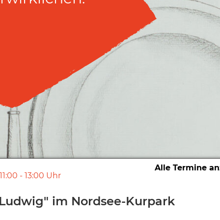
Alle Termine a
11:00
-
13:00
Uhr
la Ludwig" im Nordsee-Kurpark