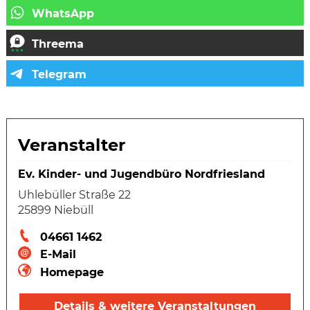
Veranstalter
Ev. Kinder- und Jugendbüro Nordfriesland
Uhlebüller Straße 22
25899 Niebüll
04661 1462
E-Mail
Homepage
Details & weitere Veranstaltungen