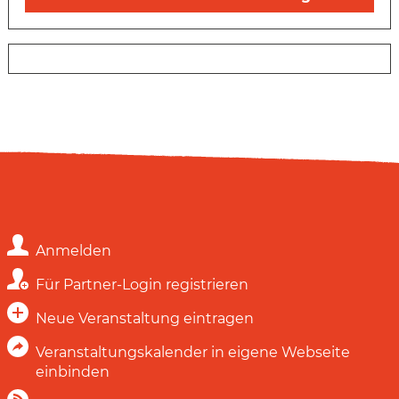
Anmelden
Für Partner-Login registrieren
Neue Veranstaltung eintragen
Veranstaltungskalender in eigene Webseite
einbinden