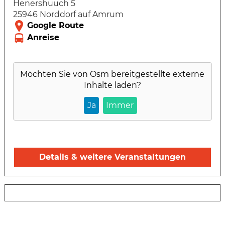
Henershuuch 5
25946 Norddorf auf Amrum
Möchten Sie von
Osm
bereitgestellte externe
Inhalte laden?
Ja
Immer
Details & weitere Veranstaltungen