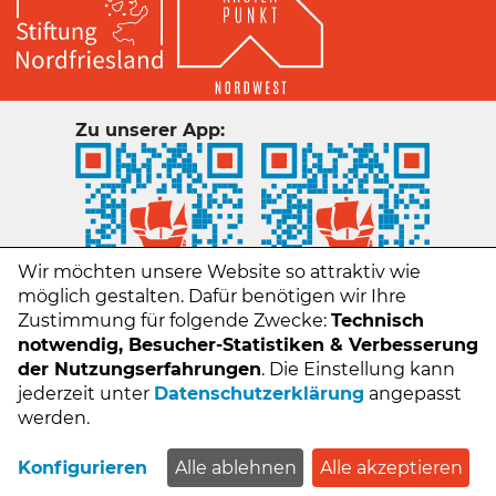
Zu unserer App:
Wir möchten unsere Website so attraktiv wie
möglich gestalten. Dafür benötigen wir Ihre
Zustimmung für folgende Zwecke:
Technisch
notwendig, Besucher-Statistiken & Verbesserung
der Nutzungserfahrungen
. Die Einstellung kann
jederzeit unter
Datenschutzerklärung
angepasst
Kontakt
werden.
Impressum
Datenschutz
Konfigurieren
Alle ablehnen
Alle akzeptieren
FAQs - Häufige Fragen