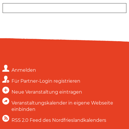
Anmelden
Für Partner-Login registrieren
Neue Veranstaltung eintragen
Veranstaltungskalender in eigene Webseite
einbinden
RSS 2.0 Feed des Nordfrieslandkalenders