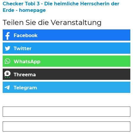
Checker Tobi 3 - Die heimliche Herrscherin der
Erde - homepage
Teilen Sie die Veranstaltung