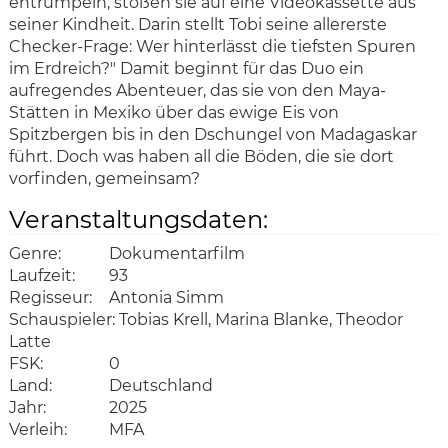
entrümpeln, stoßen sie auf eine Videokassette aus
seiner Kindheit.
Darin stellt Tobi seine allererste
Checker-Frage: Wer hinterlässt die tiefsten Spuren
im Erdreich?" Damit beginnt für das Duo ein
aufregendes Abenteuer, das sie von den Maya-
Stätten in Mexiko über das ewige Eis von
Spitzbergen bis in den Dschungel von Madagaskar
führt. Doch was haben all die Böden, die sie dort
vorfinden, gemeinsam?
Veranstaltungsdaten:
Genre:
Dokumentarfilm
Laufzeit:
93
Regisseur:
Antonia Simm
Schauspieler:
Tobias Krell, Marina Blanke, Theodor
Latte
FSK:
0
Land:
Deutschland
Jahr:
2025
Verleih:
MFA