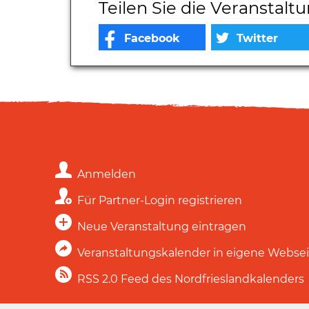
Teilen Sie die Veranstalt
Anmelden
Für Partner-Login registrieren
Neue Veranstaltung eintragen
Veranstaltungskalender in eigene Webse
RSS 2.0 Feed des Nordfrieslandkalenders