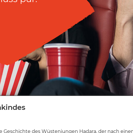
nkindes
 die Geschichte des Wüstenjungen Hadara, der nach ein