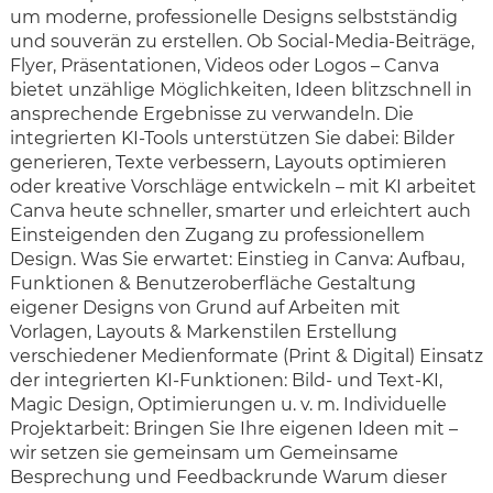
um moderne, professionelle Designs selbstständig
und souverän zu erstellen. Ob Social-Media-Beiträge,
Flyer, Präsentationen, Videos oder Logos – Canva
bietet unzählige Möglichkeiten, Ideen blitzschnell in
ansprechende Ergebnisse zu verwandeln. Die
integrierten KI-Tools unterstützen Sie dabei: Bilder
generieren, Texte verbessern, Layouts optimieren
oder kreative Vorschläge entwickeln – mit KI arbeitet
Canva heute schneller, smarter und erleichtert auch
Einsteigenden den Zugang zu professionellem
Design. Was Sie erwartet: Einstieg in Canva: Aufbau,
Funktionen & Benutzeroberfläche Gestaltung
eigener Designs von Grund auf Arbeiten mit
Vorlagen, Layouts & Markenstilen Erstellung
verschiedener Medienformate (Print & Digital) Einsatz
der integrierten KI-Funktionen: Bild- und Text-KI,
Magic Design, Optimierungen u. v. m. Individuelle
Projektarbeit: Bringen Sie Ihre eigenen Ideen mit –
wir setzen sie gemeinsam um Gemeinsame
Besprechung und Feedbackrunde Warum dieser