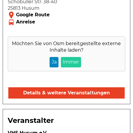
Schobüller Str. 38-40
25813 Husum
Möchten Sie von
Osm
bereitgestellte externe
Inhalte laden?
Ja
Immer
Details & weitere Veranstaltungen
Veranstalter
VHS Husum e.V.