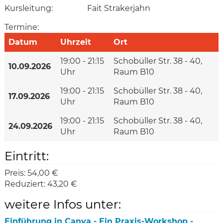
Kursleitung:
Fait Strakerjahn
Termine:
Datum
Uhrzeit
Ort
19:00 - 21:15
Schobüller Str. 38 - 40,
10.09.2026
Uhr
Raum B10
19:00 - 21:15
Schobüller Str. 38 - 40,
17.09.2026
Uhr
Raum B10
19:00 - 21:15
Schobüller Str. 38 - 40,
24.09.2026
Uhr
Raum B10
Eintritt:
Preis:
54,00 €
Reduziert:
43,20 €
weitere Infos unter:
Einführung in Canva - Ein Praxis-Workshop -