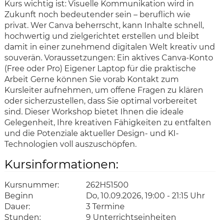
Kurs wichtig ist: Visuelle Kommunikation wird in
Zukunft noch bedeutender sein – beruflich wie
privat. Wer Canva beherrscht, kann Inhalte schnell,
hochwertig und zielgerichtet erstellen und bleibt
damit in einer zunehmend digitalen Welt kreativ und
souverän. Voraussetzungen: Ein aktives Canva-Konto
(Free oder Pro) Eigener Laptop für die praktische
Arbeit Gerne können Sie vorab Kontakt zum
Kursleiter aufnehmen, um offene Fragen zu klären
oder sicherzustellen, dass Sie optimal vorbereitet
sind. Dieser Workshop bietet Ihnen die ideale
Gelegenheit, Ihre kreativen Fähigkeiten zu entfalten
und die Potenziale aktueller Design- und KI-
Technologien voll auszuschöpfen.
Kursinformationen:
Kursnummer:
262H51500
Beginn
Do, 10.09.2026, 19:00 - 21:15 Uhr
Dauer:
3 Termine
Stunden:
9 Unterrichtseinheiten