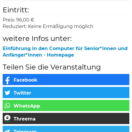
Eintritt:
Preis:
96,00 €
Reduziert:
Keine Ermäßigung möglich
weitere Infos unter:
Einführung in den Computer für Senior*innen und
Anfänger*innen - Homepage
Teilen Sie die Veranstaltung