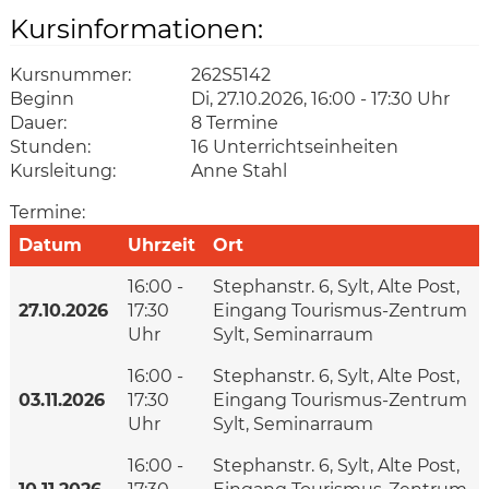
Kursinformationen:
Kursnummer:
262S5142
Beginn
Di, 27.10.2026, 16:00 - 17:30 Uhr
Dauer:
8 Termine
Stunden:
16 Unterrichtseinheiten
Kursleitung:
Anne Stahl
Termine:
Datum
Uhrzeit
Ort
16:00 -
Stephanstr. 6, Sylt, Alte Post,
27.10.2026
17:30
Eingang Tourismus-Zentrum
Uhr
Sylt, Seminarraum
16:00 -
Stephanstr. 6, Sylt, Alte Post,
03.11.2026
17:30
Eingang Tourismus-Zentrum
Uhr
Sylt, Seminarraum
16:00 -
Stephanstr. 6, Sylt, Alte Post,