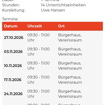
Stunden:
14 Unterrichtseinheiten
Kursleitung:
Uwe Hansen
Termine:
Datum
Uhrzeit
Ort
09:30 - 11:00
Bürgerhaus,
27.10.2026
Uhr
Vereinsraum
09:30 - 11:00
Bürgerhaus,
03.11.2026
Uhr
Vereinsraum
09:30 - 11:00
Bürgerhaus,
10.11.2026
Uhr
Vereinsraum
09:30 - 11:00
Bürgerhaus,
17.11.2026
Uhr
Vereinsraum
09:30 - 11:00
Bürgerhaus,
24.11.2026
Uhr
Vereinsraum