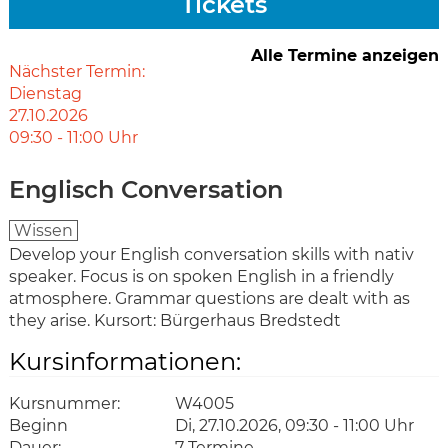
Tickets
Alle Termine anzeigen
Nächster Termin:
Dienstag
27.10.2026
09:30
-
11:00
Uhr
Englisch Conversation
Wissen
Develop your English conversation skills with nativ
speaker. Focus is on spoken English in a friendly
atmosphere. Grammar questions are dealt with as
they arise. Kursort: Bürgerhaus Bredstedt
Kursinformationen:
Kursnummer:
W4005
Beginn
Di, 27.10.2026, 09:30 - 11:00 Uhr
Dauer:
7 Termine