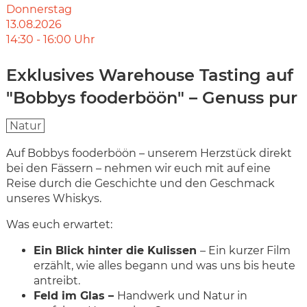
Donnerstag
13.08.2026
14:30
-
16:00
Uhr
Exklusives Warehouse Tasting auf
"Bobbys fooderböön" – Genuss pur
Natur
Auf Bobbys fooderböön – unserem Herzstück direkt
bei den Fässern – nehmen wir euch mit auf eine
Reise durch die Geschichte und den Geschmack
unseres Whiskys.
Was euch erwartet:
Ein Blick hinter die Kulissen
– Ein kurzer Film
erzählt, wie alles begann und was uns bis heute
antreibt.
Feld im Glas –
Handwerk und Natur in