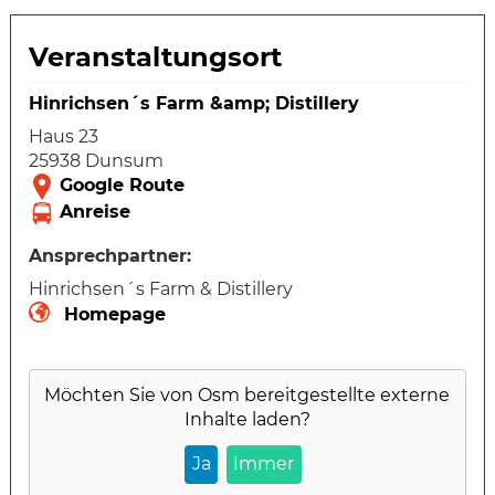
Veranstaltungsort
Hinrichsen´s Farm &amp; Distillery
Haus 23
25938 Dunsum
Ansprechpartner:
Hinrichsen´s Farm & Distillery
Homepage
Möchten Sie von
Osm
bereitgestellte externe
Inhalte laden?
Ja
Immer