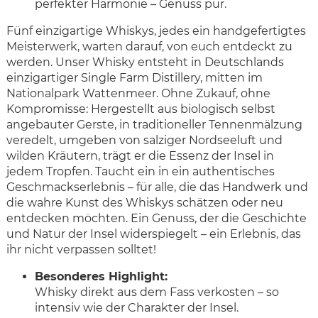
perfekter Harmonie – Genuss pur.
Fünf einzigartige Whiskys, jedes ein handgefertigtes
Meisterwerk, warten darauf, von euch entdeckt zu
werden. Unser Whisky entsteht in Deutschlands
einzigartiger Single Farm Distillery, mitten im
Nationalpark Wattenmeer. Ohne Zukauf, ohne
Kompromisse: Hergestellt aus biologisch selbst
angebauter Gerste, in traditioneller Tennenmälzung
veredelt, umgeben von salziger Nordseeluft und
wilden Kräutern, trägt er die Essenz der Insel in
jedem Tropfen. Taucht ein in ein authentisches
Geschmackserlebnis – für alle, die das Handwerk und
die wahre Kunst des Whiskys schätzen oder neu
entdecken möchten. Ein Genuss, der die Geschichte
und Natur der Insel widerspiegelt – ein Erlebnis, das
ihr nicht verpassen solltet!
Besonderes Highlight:
Whisky direkt aus dem Fass verkosten – so
intensiv wie der Charakter der Insel.