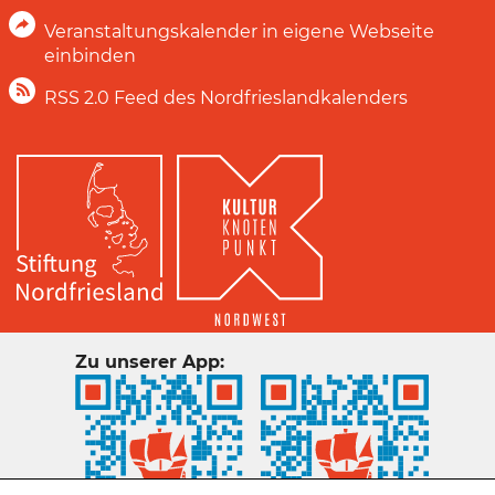
Veranstaltungskalender in eigene Webseite
einbinden
RSS 2.0 Feed des Nordfrieslandkalenders
Zu unserer App: