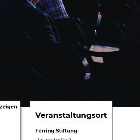
nzeigen
Veranstaltungsort
Ferring Stiftung