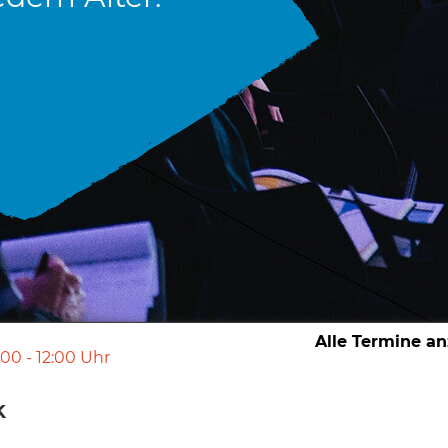
Alle Termine a
:00
-
12:00
Uhr
k