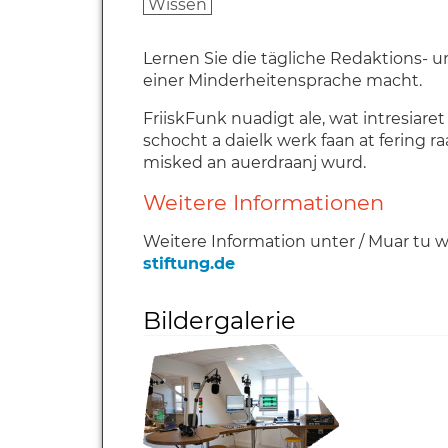
Wissen
Lernen Sie die tägliche Redaktions- 
einer Minderheitensprache macht.
FriiskFunk nuadigt ale, wat intresiare
schocht a daielk werk faan at fering 
misked an auerdraanj wurd.
Weitere Informationen
Weitere Information unter / Muar tu 
stiftung.de
Bildergalerie