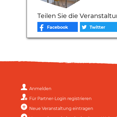
Teilen Sie die Veranstalt
Anmelden
Für Partner-Login registrieren
Neue Veranstaltung eintragen