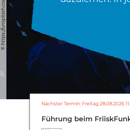
Nächster Termin:
Freitag
28.08.2026
11
Führung beim FriiskFun