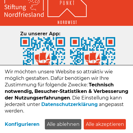
Zu unserer App:
Wir möchten unsere Website so attraktiv wie
möglich gestalten. Dafür benötigen wir Ihre
Zustimmung für folgende Zwecke:
Technisch
notwendig, Besucher-Statistiken & Verbesserung
der Nutzungserfahrungen
. Die Einstellung kann
jederzeit unter
Datenschutzerklärung
angepasst
Kontakt
werden.
Impressum
Datenschutz
Konfigurieren
Alle ablehnen
Alle akzeptieren
FAQs - Häufige Fragen