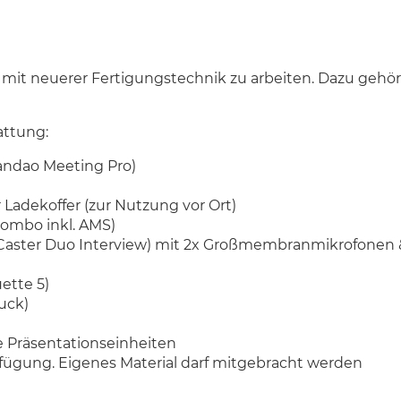
mit neuerer Fertigungstechnik zu arbeiten. Dazu gehö
attung:
andao Meeting Pro)
 Ladekoffer (zur Nutzung vor Ort)
ombo inkl. AMS)
Caster Duo Interview) mit 2x Großmembranmikrofonen 
ette 5)
ruck)
e Präsentationseinheiten
rfügung. Eigenes Material darf mitgebracht werden