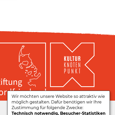
Wir möchten unsere Website so attraktiv wie
möglich gestalten. Dafür benötigen wir Ihre
Zu unserer App:
Zustimmung für folgende Zwecke:
Technisch notwendig, Besucher-Statistiken