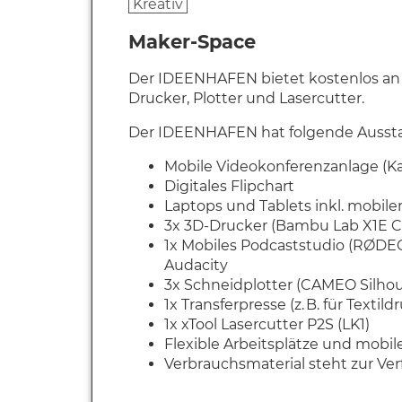
Kreativ
Maker-Space
Der IDEENHAFEN bietet kostenlos an 
Drucker, Plotter und Lasercutter.
Der IDEENHAFEN hat folgende Ausst
Mobile Videokonferenzanlage (K
Digitales Flipchart
Laptops und Tablets inkl. mobiler
3x 3D-Drucker (Bambu Lab X1E C
1x Mobiles Podcaststudio (RØDE
Audacity
3x Schneidplotter (CAMEO Silhou
1x Transferpresse (z. B. für Textild
1x xTool Lasercutter P2S (LK1)
Flexible Arbeitsplätze und mobil
Verbrauchsmaterial steht zur Ve