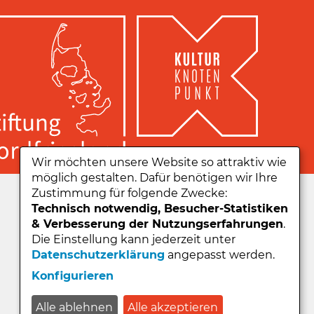
Wir möchten unsere Website so attraktiv wie
möglich gestalten. Dafür benötigen wir Ihre
Zu unserer App:
Zustimmung für folgende Zwecke:
Technisch notwendig, Besucher-Statistiken
& Verbesserung der Nutzungserfahrungen
.
Die Einstellung kann jederzeit unter
Datenschutzerklärung
angepasst werden.
Konfigurieren
Alle ablehnen
Alle akzeptieren