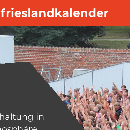
frieslandkalender
haltung in
osphäre.