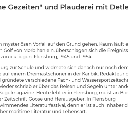
he Gezeiten" und Plauderei mit Detle
m mysteriösen Vorfall auf den Grund gehen. Kaum läuft e
n Golf von Morbihan ein, überschlagen sich die Ereignis
 zurück liegen: Flensburg, 1945 und 1954…
burg zur Schule und widmete sich danach nur noch de
 auf einem Dreimastschoner in der Karibik, Redakteur b
nd gründete verschiedene Fach- und Wassersportzeitschr
ieder schrieb er über das Reisen und Segeln unter an
 Segelmagazine. Heute lebt er in Flensburg, meist an Bo
der Zeitschrift Goose und Herausgeber. In Flensburg
wimmendes Literaturfestival, denn er ist auch Inhaber d
ber maritime Literatur und Lebensart.