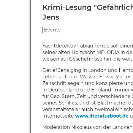
Krimi-Lesung "Gefährlic
Jens
Events
Yachtdetektiv Fabian Timpe soll eine
seiner alten Holzyacht MELODIA in de
weisen auf Geschehnisse hin, die weit
Detlef Jens ging in London und Ham
Leben auf dem Wasser. Er war Matrose
Zeitschrift segeln und konzipierte u
in Deutschland und England. Immer w
für Geo, Stern, Zeit und verschiedene
seines Schiffes, und ist Blattmacher 
veranstaltete er auch zweimal ein sch
Internetseite
www.literaturboot.de
ü
Moderation Nikolaus von der Lancken