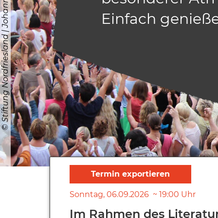
Einfach genieße
Sonntag
06.09.2026
19:00
Uhr
Im Rahmen des Literatur