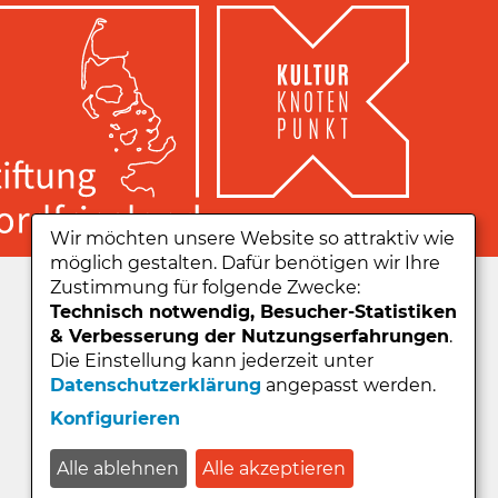
Wir möchten unsere Website so attraktiv wie
möglich gestalten. Dafür benötigen wir Ihre
Zu unserer App:
Zustimmung für folgende Zwecke:
Technisch notwendig, Besucher-Statistiken
& Verbesserung der Nutzungserfahrungen
.
Die Einstellung kann jederzeit unter
Datenschutzerklärung
angepasst werden.
Konfigurieren
Alle ablehnen
Alle akzeptieren