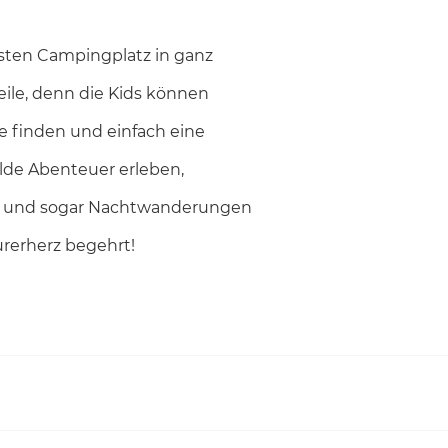
sten Campingplatz in ganz
ile, denn die Kids können
e finden und einfach eine
lde Abenteuer erleben,
er und sogar Nachtwanderungen
rerherz begehrt!