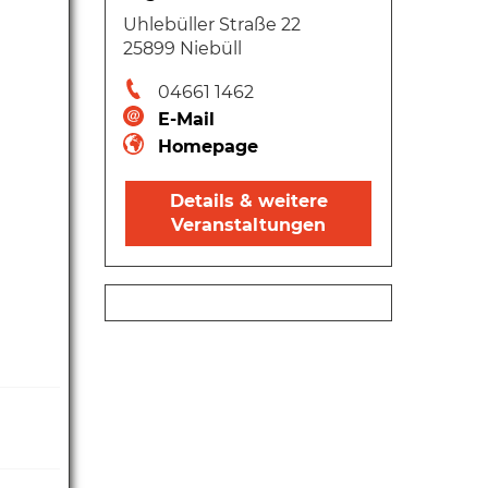
Uhlebüller Straße 22
25899 Niebüll
04661 1462
E-Mail
Homepage
Details & weitere
Veranstaltungen