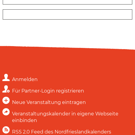
Anmelden
Für Partner-Login registrieren
Neue Veranstaltung eintragen
Veranstaltungskalender in eigene Webseite
einbinden
RSS 2.0 Feed des Nordfrieslandkalenders