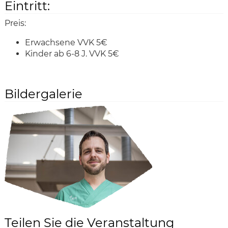
Eintritt:
Preis:
Erwachsene VVK 5€
Kinder ab 6-8 J. VVK 5€
Bildergalerie
Teilen Sie die Veranstaltung