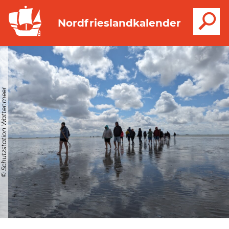
S
Nordfrieslandkalender
© Schutzstation Wattenmeer