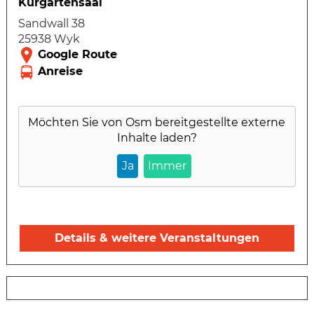
Kurgartensaal
Sandwall 38
25938 Wyk
Möchten Sie von
Osm
bereitgestellte externe
Inhalte laden?
Ja
Immer
Details & weitere Veranstaltungen