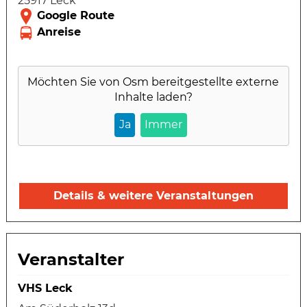
25917 Leck
Möchten Sie von
Osm
bereitgestellte externe
Inhalte laden?
Ja
Immer
Details & weitere Veranstaltungen
Veranstalter
VHS Leck