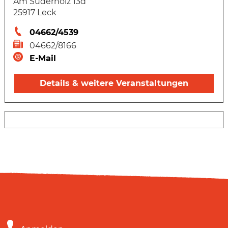
Am Süderholz 13d
25917 Leck
04662/4539
04662/8166
E-Mail
Details & weitere Veranstaltungen