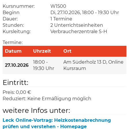
Kursnummer:
W1500
Beginn
Di, 27.10.2026, 18:00 - 19:30 Uhr
Dauer:
1 Termine
Stunden:
2 Unterrichtseinheiten
Kursleitung:
Verbraucherzentrale S-H
Termine:
Datum
Uhrzeit
Ort
18:00 -
Am Süderholz 13 D, Online
27.10.2026
19:30 Uhr
Kursraum
Eintritt:
Preis:
0,00 €
Reduziert:
Keine Ermäßigung möglich
weitere Infos unter:
Leck Online-Vortrag: Heizkostenabrechnung
prüfen und verstehen - Homepage