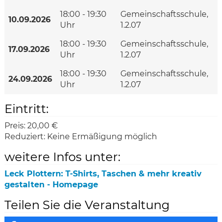
18:00 - 19:30
Gemeinschaftsschule,
10.09.2026
Uhr
1.2.07
18:00 - 19:30
Gemeinschaftsschule,
17.09.2026
Uhr
1.2.07
18:00 - 19:30
Gemeinschaftsschule,
24.09.2026
Uhr
1.2.07
Eintritt:
Preis:
20,00 €
Reduziert:
Keine Ermäßigung möglich
weitere Infos unter:
Leck Plottern: T-Shirts, Taschen & mehr kreativ
gestalten - Homepage
Teilen Sie die Veranstaltung