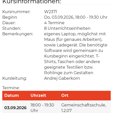
Kursinformationen:
Kursnummer:
W2371
Beginn
Do, 03.09.2026, 18:00 - 19:30 Uhr
Dauer:
4 Termine
Stunden:
8 Unterrichtseinheiten
Bemerkungen:
eigenes Laptop, möglichst mit
Maus (für genaues Arbeiten),
sowie Ladegerät. Die benötigte
Software wird gemeinsam zu
Kursbeginn eingerichtet. T-
Shirts, Taschen oder andere
geeignete Textilien bzw.
Rohlinge zum Gestalten
Kursleitung:
Andrej Gaberkorn
Termine:
Datum
Uhrzeit
Ort
18:00 - 19:30
Gemeinschaftsschule,
03.09.2026
Uhr
1.2.07