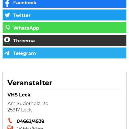
Veranstalter
VHS Leck
Am Süderholz 13d
25917 Leck
04662/4539
04662/8166