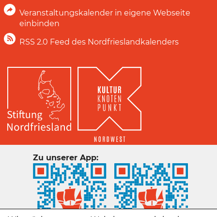
Veranstaltungskalender in eigene Webseite
einbinden
RSS 2.0 Feed des Nordfrieslandkalenders
Zu unserer App: