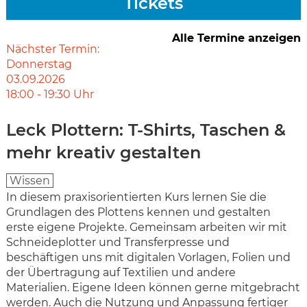
Tickets
Alle Termine anzeigen
Nächster Termin:
Donnerstag
03.09.2026
18:00
-
19:30
Uhr
Leck Plottern: T-Shirts, Taschen &
mehr kreativ gestalten
Wissen
In diesem praxisorientierten Kurs lernen Sie die
Grundlagen des Plottens kennen und gestalten
erste eigene Projekte. Gemeinsam arbeiten wir mit
Schneideplotter und Transferpresse und
beschäftigen uns mit digitalen Vorlagen, Folien und
der Übertragung auf Textilien und andere
Materialien. Eigene Ideen können gerne mitgebracht
werden. Auch die Nutzung und Anpassung fertiger