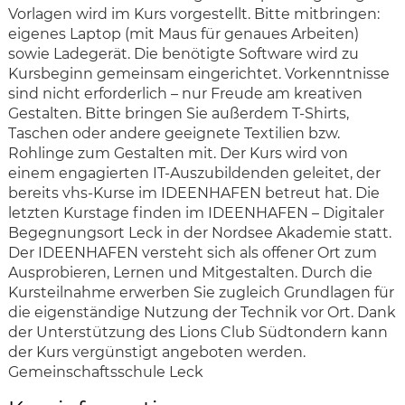
Vorlagen wird im Kurs vorgestellt. Bitte mitbringen:
eigenes Laptop (mit Maus für genaues Arbeiten)
sowie Ladegerät. Die benötigte Software wird zu
Kursbeginn gemeinsam eingerichtet. Vorkenntnisse
sind nicht erforderlich – nur Freude am kreativen
Gestalten. Bitte bringen Sie außerdem T-Shirts,
Taschen oder andere geeignete Textilien bzw.
Rohlinge zum Gestalten mit. Der Kurs wird von
einem engagierten IT-Auszubildenden geleitet, der
bereits vhs-Kurse im IDEENHAFEN betreut hat. Die
letzten Kurstage finden im IDEENHAFEN – Digitaler
Begegnungsort Leck in der Nordsee Akademie statt.
Der IDEENHAFEN versteht sich als offener Ort zum
Ausprobieren, Lernen und Mitgestalten. Durch die
Kursteilnahme erwerben Sie zugleich Grundlagen für
die eigenständige Nutzung der Technik vor Ort. Dank
der Unterstützung des Lions Club Südtondern kann
der Kurs vergünstigt angeboten werden.
Gemeinschaftsschule Leck