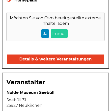
Homepage
Möchten Sie von
Osm
bereitgestellte externe
Inhalte laden?
Ja
Immer
Details & weitere Veranstaltungen
Veranstalter
Nolde Museum Seebüll
Seebüll 31
25927 Neukirchen