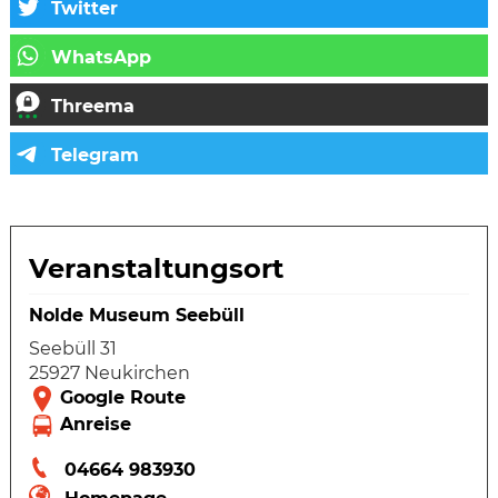
Veranstaltungsort
Nolde Museum Seebüll
Seebüll 31
25927 Neukirchen
04664 983930