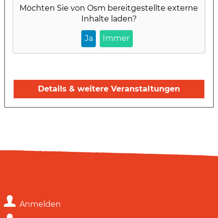
Möchten Sie von
Osm
bereitgestellte externe
Inhalte laden?
Ja
Immer
Details & weitere Veranstaltungen
Anmelden