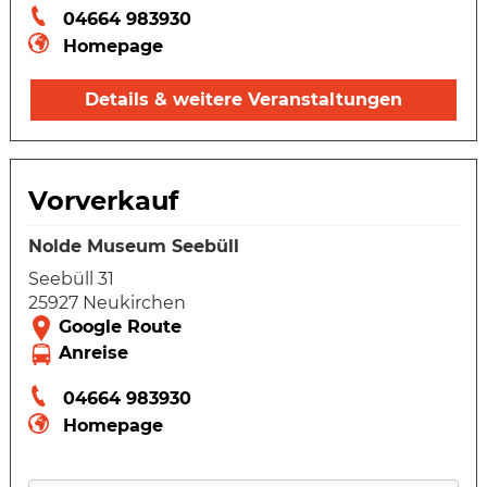
04664 983930
Homepage
Details & weitere Veranstaltungen
Vorverkauf
Nolde Museum Seebüll
Seebüll 31
25927 Neukirchen
04664 983930
Homepage