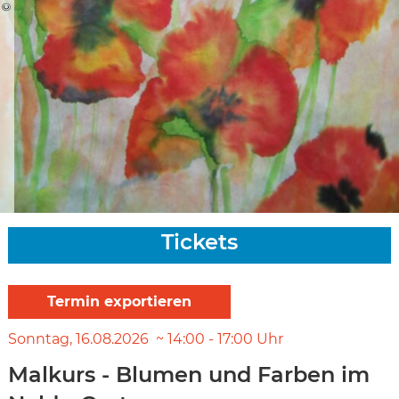
Tickets
Sonntag
16.08.2026
14:00
-
17:00
Uhr
Malkurs - Blumen und Farben im