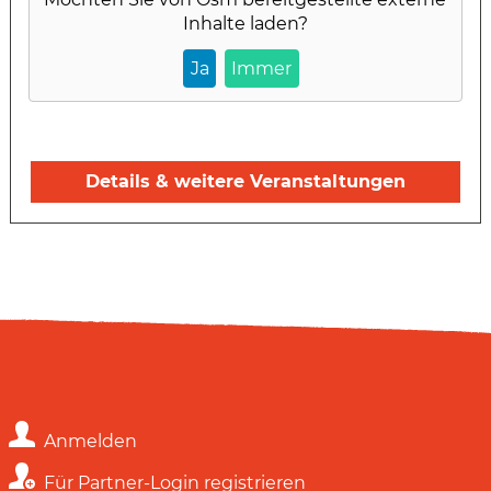
Inhalte laden?
Ja
Immer
Details & weitere Veranstaltungen
Anmelden
Für Partner-Login registrieren