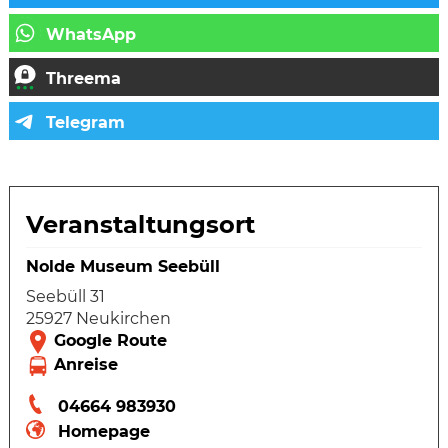
Veranstaltungsort
Nolde Museum Seebüll
Seebüll 31
25927 Neukirchen
04664 983930
Homepage